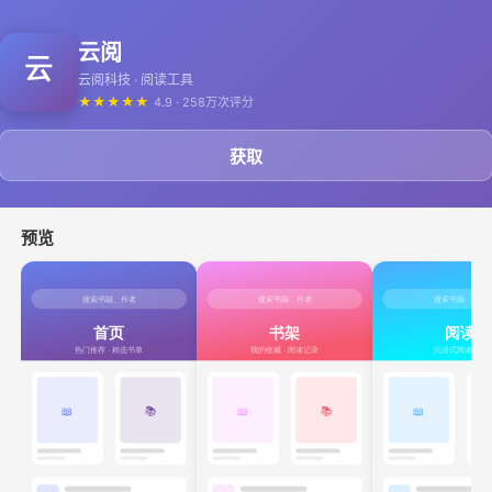
云阅
云阅科技 · 阅读工具
★
★
★
★
★
4.9 · 258万次评分
获取
预览