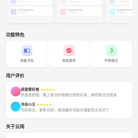
功能特色
海量书库
智能推荐
护眼模式
用户评价
阅读爱好者
★★★★★
界面很舒服，晚上看书护眼模式特别好用，推荐算法也很准
书虫小王
★★★★★
书库很全，更新也快，离线缓存功能对通勤党太友好了
关于云阅